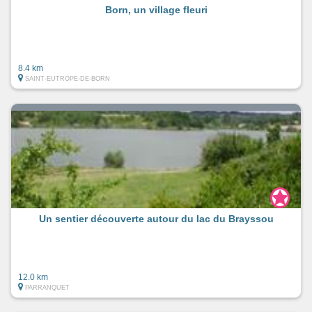
Born, un village fleuri
8.4 km
SAINT-EUTROPE-DE-BORN
Un sentier découverte autour du lac du Brayssou
12.0 km
PARRANQUET