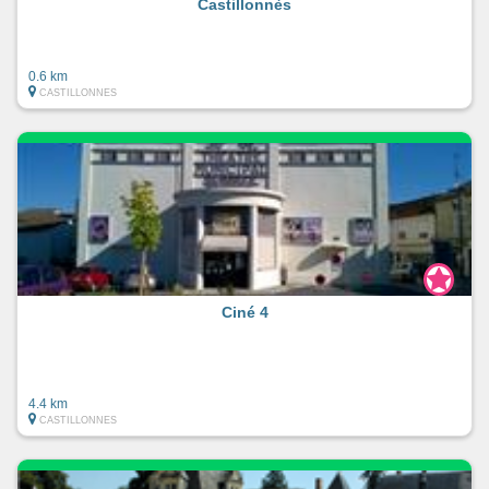
Castillonnès
0.6 km
CASTILLONNES
Ciné 4
4.4 km
CASTILLONNES