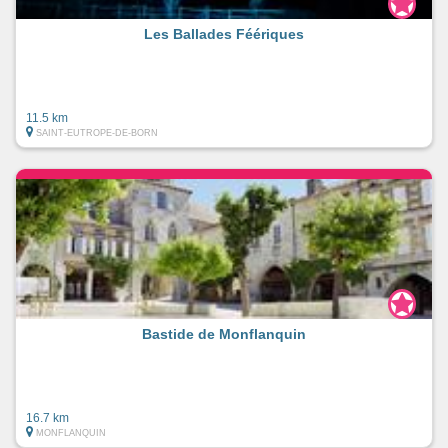
Les Ballades Féériques
11.5 km
SAINT-EUTROPE-DE-BORN
Bastide de Monflanquin
16.7 km
MONFLANQUIN