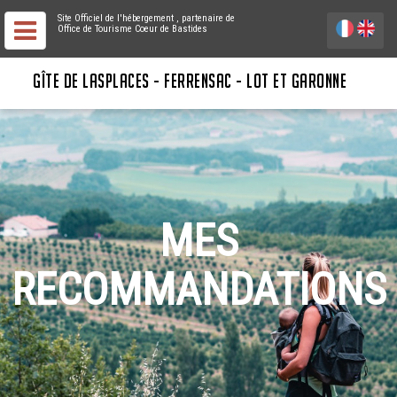
Site Officiel de l'hébergement
, partenaire de
Office de Tourisme Coeur de Bastides
GÎTE DE LASPLACES - FERRENSAC - LOT ET GARONNE
MES
RECOMMANDATIONS