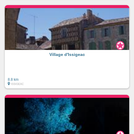
Village d'Issigeac
8.8 km
ISSIGEAC