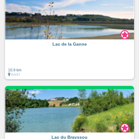
Lac de la Ganne
10.9 km
RAYET
Lac du Brayssou