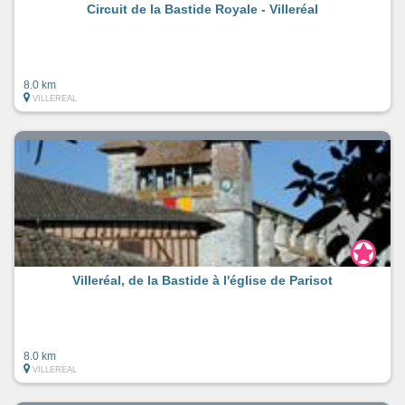
Circuit de la Bastide Royale - Villeréal
8.0 km
VILLEREAL
Villeréal, de la Bastide à l'église de Parisot
8.0 km
VILLEREAL