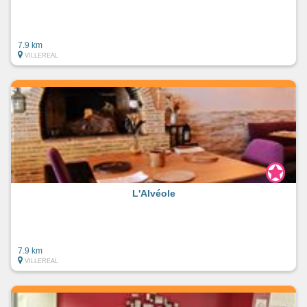
7.9 km
VILLEREAL
L'Alvéole
7.9 km
VILLEREAL