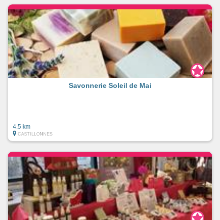
Savonnerie Soleil de Mai
4.5 km
CASTILLONNES