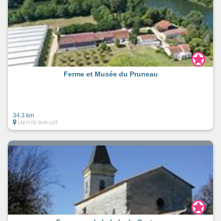
Ferme et Musée du Pruneau
34.3 km
LAFITTE-SUR-LOT