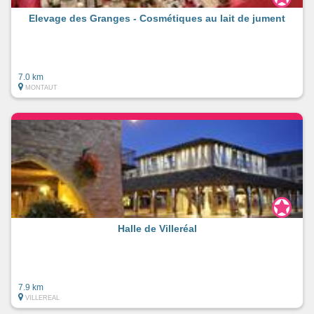
Elevage des Granges - Cosmétiques au lait de jument
7.0 km
MONTAUT
Halle de Villeréal
7.9 km
VILLEREAL