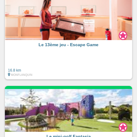
Le 13ème jeu - Escape Game
16.8 km
MONFLANQUIN
Le mini-golf Fantasia