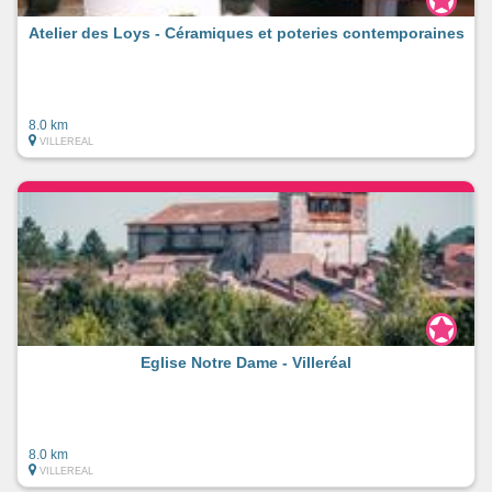
Atelier des Loys - Céramiques et poteries contemporaines
8.0 km
VILLEREAL
Eglise Notre Dame - Villeréal
8.0 km
VILLEREAL