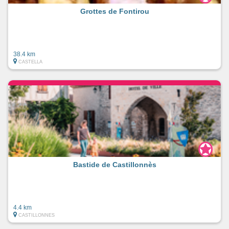
Grottes de Fontirou
38.4 km
CASTELLA
Bastide de Castillonnès
4.4 km
CASTILLONNES