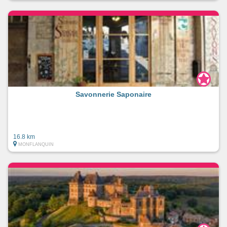
Savonnerie Saponaire
16.8 km
MONFLANQUIN