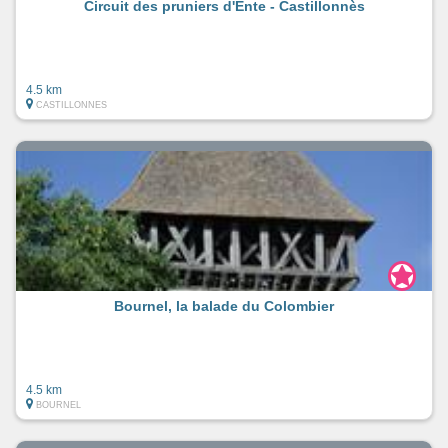
Circuit des pruniers d'Ente - Castillonnès
4.5 km
CASTILLONNES
Bournel, la balade du Colombier
4.5 km
BOURNEL