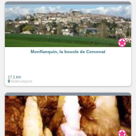
Monflanquin, la boucle de Corconat
17.1 km
MONFLANQUIN