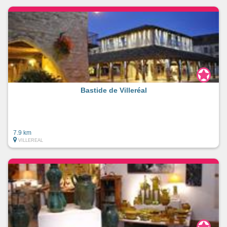
Bastide de Villeréal
7.9 km
VILLEREAL