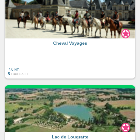
Cheval Voyages
7.6 km
LOUGRATTE
Lac de Lougratte