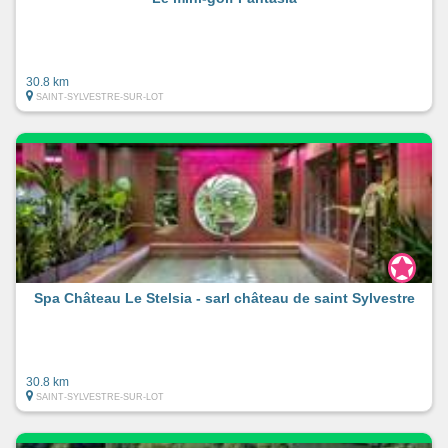
30.8 km
SAINT-SYLVESTRE-SUR-LOT
Spa Château Le Stelsia - sarl château de saint Sylvestre
30.8 km
SAINT-SYLVESTRE-SUR-LOT