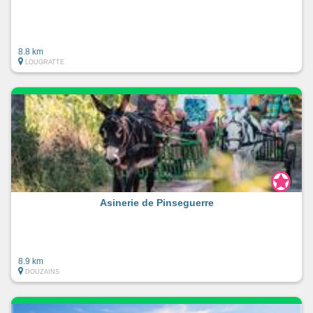
8.8 km
LOUGRATTE
Asinerie de Pinseguerre
8.9 km
DOUZAINS